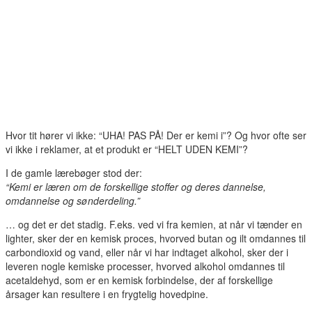
Hvor tit hører vi ikke: “UHA! PAS PÅ! Der er kemi i”? Og hvor ofte ser
vi ikke i reklamer, at et produkt er “HELT UDEN KEMI”?
I de gamle lærebøger stod der:
“Kemi er læren om de forskellige stoffer og deres dannelse,
omdannelse og sønderdeling.”
… og det er det stadig. F.eks. ved vi fra kemien, at når vi tænder en
lighter, sker der en kemisk proces, hvorved butan og ilt omdannes til
carbondioxid og vand, eller når vi har indtaget alkohol, sker der i
leveren nogle kemiske processer, hvorved alkohol omdannes til
acetaldehyd, som er en kemisk forbindelse, der af forskellige
årsager kan resultere i en frygtelig hovedpine.