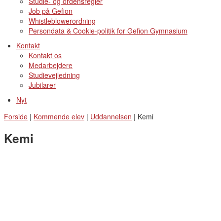
Studie- og ordensregler
Job på Gefion
Whistleblowerordning
Persondata & Cookie-politik for Gefion Gymnasium
Kontakt
Kontakt os
Medarbejdere
Studievejledning
Jubilarer
Nyt
Forside
|
Kommende elev
|
Uddannelsen
|
Kemi
Kemi