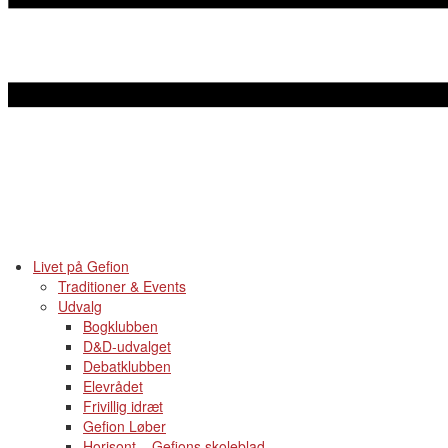
Livet på Gefion
Traditioner & Events
Udvalg
Bogklubben
D&D-udvalget
Debatklubben
Elevrådet
Frivillig idræt
Gefion Løber
Horisont – Gefions skoleblad