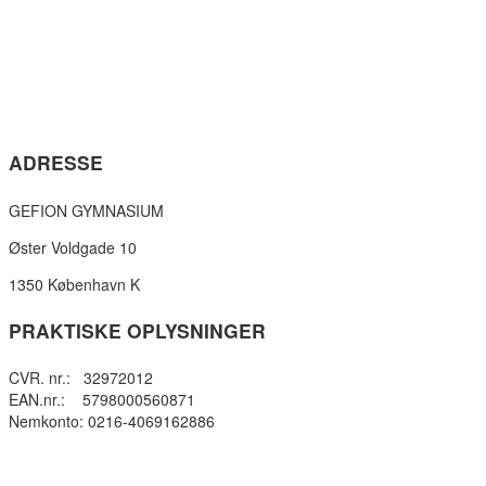
ADRESSE
GEFION GYMNASIUM
Øster Voldgade 10
1350 København K
PRAKTISKE OPLYSNINGER
CVR. nr.: 32972012
EAN.nr.: 5798000560871
Nemkonto: 0216-4069162886
Privatlivspolitik
Cookie- politik