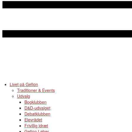
Livet på Gefion
Traditioner & Events
Udvalg
Bogklubben
D&D-udvalget
Debatklubben
Elevrådet
Frivillig idræt
Gefion Løber