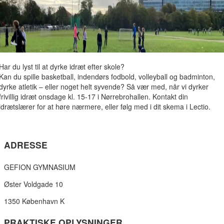
Har du lyst til at dyrke idræt efter skole?
Kan du spille basketball, indendørs fodbold, volleyball og badminton,
dyrke atletik – eller noget helt syvende? Så vær med, når vi dyrker
frivillig idræt onsdage kl. 15-17 i Nørrebrohallen. Kontakt din
idrætslærer for at høre nærmere, eller følg med i dit skema i Lectio.
ADRESSE
GEFION GYMNASIUM
Øster Voldgade 10
1350 København K
PRAKTISKE OPLYSNINGER