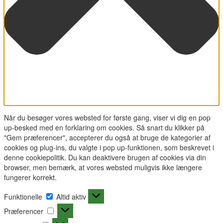
Når du besøger vores websted for første gang, viser vi dig en pop
up-besked med en forklaring om cookies. Så snart du klikker på
"Gem præferencer", accepterer du også at bruge de kategorier af
cookies og plug-ins, du valgte i pop up-funktionen, som beskrevet i
denne cookiepolitik. Du kan deaktivere brugen af cookies via din
browser, men bemærk, at vores websted muligvis ikke længere
fungerer korrekt.
Funktionelle
Funktionelle
Altid aktiv
Præferencer
Præferencer