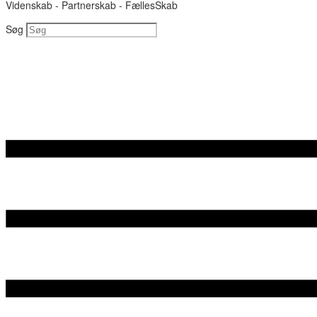
Videnskab - Partnerskab - FællesSkab
Søg