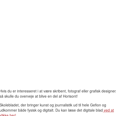
Hvis du er interesseret i at være skribent, fotograf eller grafisk designer
så skulle du overveje at blive en del af Horisont!
Skolebladet, der bringer kunst og journalistik ud til hele Gefion og
udkommer både fysisk og digitalt. Du kan læse det digitale blad
ved at
klikke her!