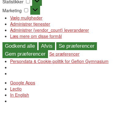
Statistikker
Statistikker
Marketing
Marketing
Vælg muligheder
Administrer tjenester
Administrer {vendor_count} leverandører
Læs mere om disse formål
Godkend alle
Afvis
Se præferencer
Se præferencer
Gem præferencer
Persondata & Cookie-politik for Gefion Gymnasium
Videre
Google Apps
til
Lectio
indhold
In English