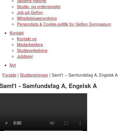
Skolens historie
Studie- og ordensregler
Job på Gefion
Whistleblowerordning
Persondata & Cookie-politik for Gefion Gymnasium
Kontakt
Kontakt os
Medarbejdere
Studievejledning
Jubilarer
Nyt
Forside
|
Studieretninger
|
Samf1 – Samfundsfag A, Engelsk A
Samf1 - Samfundsfag A, Engelsk A