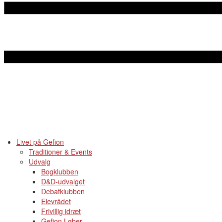
Livet på Gefion
Traditioner & Events
Udvalg
Bogklubben
D&D-udvalget
Debatklubben
Elevrådet
Frivillig idræt
Gefion Løber