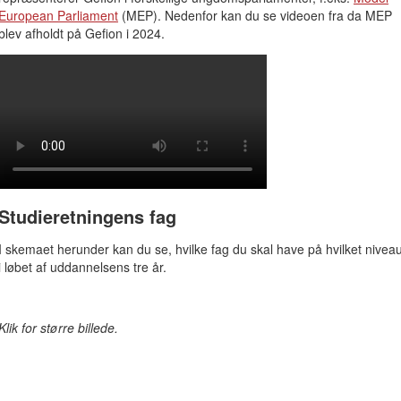
European Parliament
(MEP). Nedenfor kan du se videoen fra da MEP
blev afholdt på Gefion i 2024.
Studieretningens fag
I skemaet herunder kan du se, hvilke fag du skal have på hvilket nivea
i løbet af uddannelsens tre år.
Klik for større billede.