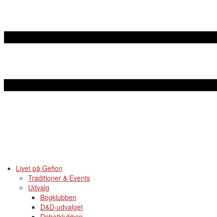
Livet på Gefion
Traditioner & Events
Udvalg
Bogklubben
D&D-udvalget
Debatklubben