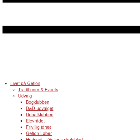
Livet på Gefion
Traditioner & Events
Udvalg
Bogklubben
D&D-udvalget
Debatklubben
Elevrådet
Frivillig idræt
Gefion Løber
Horisont – Gefions skoleblad