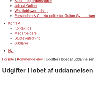
Studie- og ordensregler
Job på Gefion
Whistleblowerordning
Persondata & Cookie-politik for Gefion Gymnasium
Kontakt
Kontakt os
Medarbejdere
Studievejledning
Jubilarer
Nyt
Forside
|
Kommende elev
|
Udgifter i løbet af uddannelsen
Udgifter i løbet af uddannelsen