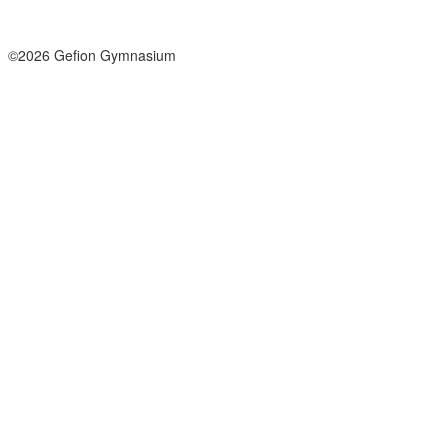
Facebook
Instagram
©2026 Gefion Gymnasium