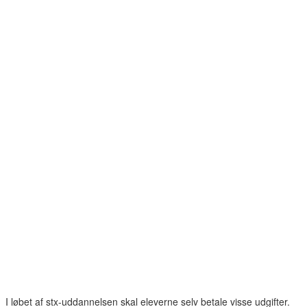
I løbet af stx-uddannelsen skal eleverne selv betale visse udgifter.