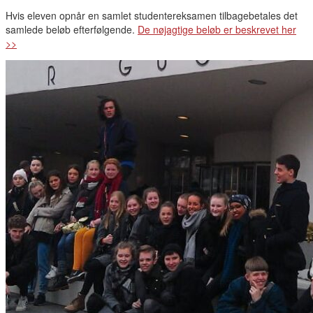
Hvis eleven opnår en samlet studentereksamen tilbagebetales det
samlede beløb efterfølgende.
De nøjagtige beløb er beskrevet her
>>