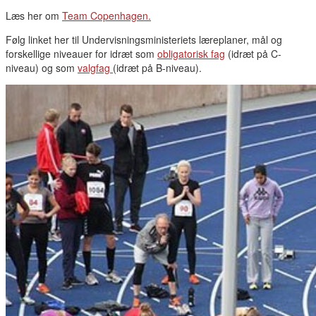
Læs her om
Team Copenhagen.
Følg linket her til Undervisningsministeriets læreplaner, mål og
forskellige niveauer for idræt som
obligatorisk fag
(idræt på C-
niveau) og som
valgfag
(idræt på B-niveau).