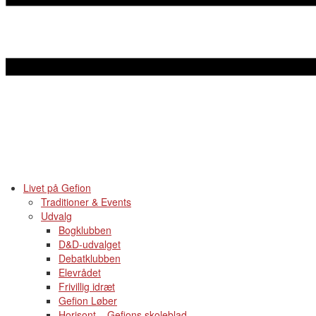
Livet på Gefion
Traditioner & Events
Udvalg
Bogklubben
D&D-udvalget
Debatklubben
Elevrådet
Frivillig idræt
Gefion Løber
Horisont – Gefions skoleblad