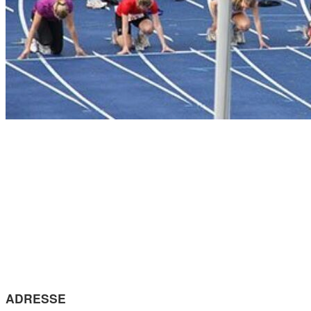
ADRESSE