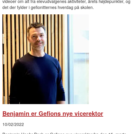
videoer om alt fra elevudvalgenes aktiviteter, årets højdepunkter, og
det der fylder i gefionitternes hverdag på skolen.
Benjamin er Gefions nye vicerektor
10/02/2022