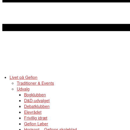
Livet på Gefion
Traditioner & Events
Udvalg
Bogklubben
D&D-udvalget
Debatklubben
Elevrådet
Frivillig idræt
Gefion Løber
Horisont – Gefions skoleblad