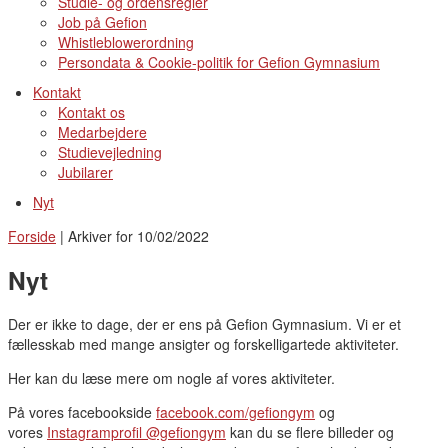
Studie- og ordensregler
Job på Gefion
Whistleblowerordning
Persondata & Cookie-politik for Gefion Gymnasium
Kontakt
Kontakt os
Medarbejdere
Studievejledning
Jubilarer
Nyt
Forside
|
Arkiver for 10/02/2022
Nyt
Der er ikke to dage, der er ens på Gefion Gymnasium. Vi er et
fællesskab med mange ansigter og forskelligartede aktiviteter.
Her kan du læse mere om nogle af vores aktiviteter.
På vores facebookside
facebook.com/gefiongym
og
vores
Instagramprofil @gefiongym
kan du se flere billeder og