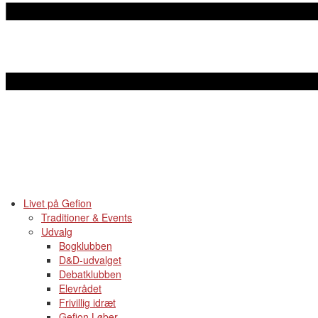
Livet på Gefion
Traditioner & Events
Udvalg
Bogklubben
D&D-udvalget
Debatklubben
Elevrådet
Frivillig idræt
Gefion Løber