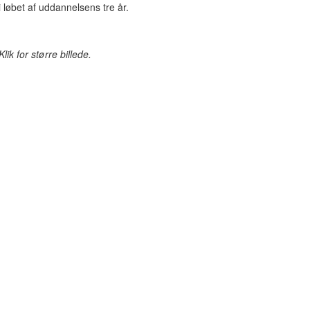
i løbet af uddannelsens tre år.
Klik for større billede.