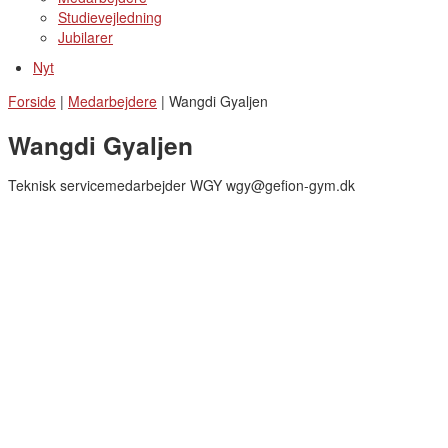
Studievejledning
Jubilarer
Nyt
Forside
|
Medarbejdere
|
Wangdi Gyaljen
Wangdi Gyaljen
Teknisk servicemedarbejder WGY wgy@gefion-gym.dk