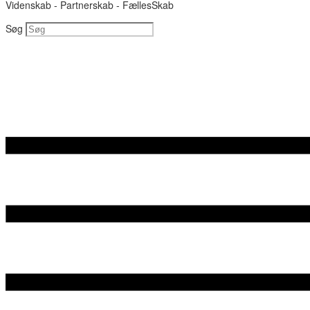
Videnskab - Partnerskab - FællesSkab
Søg