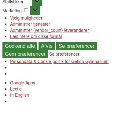
Statistikker
Marketing
Marketing
Vælg muligheder
Administrer tjenester
Administrer {vendor_count} leverandører
Læs mere om disse formål
Godkend alle
Afvis
Se præferencer
Se præferencer
Gem præferencer
Persondata & Cookie-politik for Gefion Gymnasium
Videre
Google Apps
til
Lectio
indhold
In English