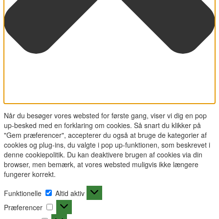
Når du besøger vores websted for første gang, viser vi dig en pop
up-besked med en forklaring om cookies. Så snart du klikker på
"Gem præferencer", accepterer du også at bruge de kategorier af
cookies og plug-ins, du valgte i pop up-funktionen, som beskrevet i
denne cookiepolitik. Du kan deaktivere brugen af cookies via din
browser, men bemærk, at vores websted muligvis ikke længere
fungerer korrekt.
Funktionelle
Funktionelle
Altid aktiv
Præferencer
Præferencer
Statistikker