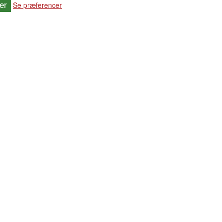
Se præferencer
er