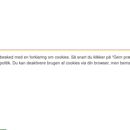
-besked med en forklaring om cookies. Så snart du klikker på "Gem præ
epolitik. Du kan deaktivere brugen af cookies via din browser, men bem