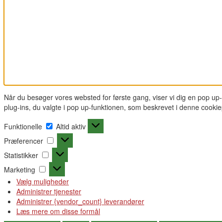
Når du besøger vores websted for første gang, viser vi dig en pop up
plug-ins, du valgte i pop up-funktionen, som beskrevet i denne cooki
Funktionelle
Funktionelle
Altid aktiv
Præferencer
Præferencer
Statistikker
Statistikker
Marketing
Marketing
Vælg muligheder
Administrer tjenester
Administrer {vendor_count} leverandører
Læs mere om disse formål