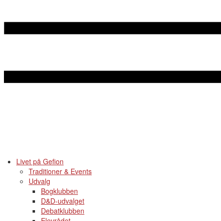
Livet på Gefion
Traditioner & Events
Udvalg
Bogklubben
D&D-udvalget
Debatklubben
Elevrådet