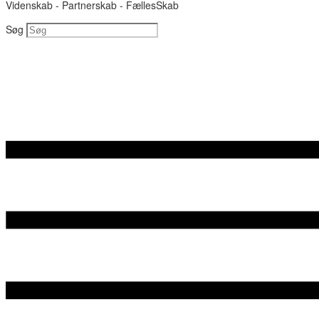
Videnskab - Partnerskab - FællesSkab
Søg