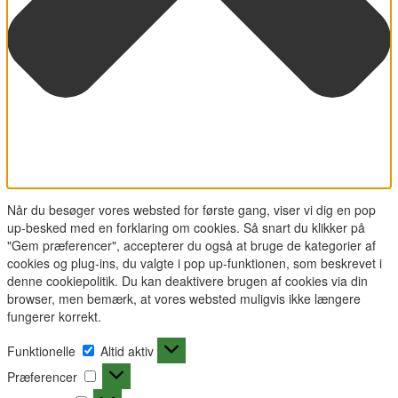
Når du besøger vores websted for første gang, viser vi dig en pop
up-besked med en forklaring om cookies. Så snart du klikker på
"Gem præferencer", accepterer du også at bruge de kategorier af
cookies og plug-ins, du valgte i pop up-funktionen, som beskrevet i
denne cookiepolitik. Du kan deaktivere brugen af cookies via din
browser, men bemærk, at vores websted muligvis ikke længere
fungerer korrekt.
Funktionelle
Funktionelle
Altid aktiv
Præferencer
Præferencer
Statistikker