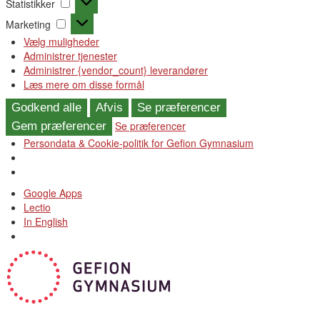
Statistikker
Marketing
Marketing
Vælg muligheder
Administrer tjenester
Administrer {vendor_count} leverandører
Læs mere om disse formål
Godkend alle
Afvis
Se præferencer
Se præferencer
Gem præferencer
Persondata & Cookie-politik for Gefion Gymnasium
Videre
Google Apps
til
Lectio
indhold
In English