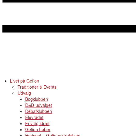
Livet på Gefion
Traditioner & Events
Udvalg
Bogklubben
D&D-udvalget
Debatklubben
Elevrådet
Frivillig idræt
Gefion Løber
Horisont – Gefions skoleblad