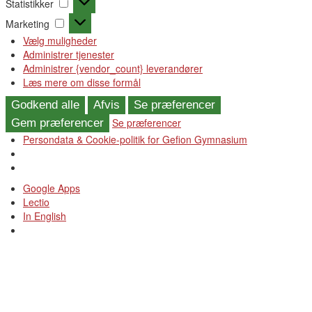
Statistikker
Marketing
Marketing
Vælg muligheder
Administrer tjenester
Administrer {vendor_count} leverandører
Læs mere om disse formål
Godkend alle
Afvis
Se præferencer
Se præferencer
Gem præferencer
Persondata & Cookie-politik for Gefion Gymnasium
Videre
Google Apps
til
Lectio
indhold
In English