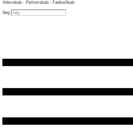
Videnskab - Partnerskab - FællesSkab
Søg