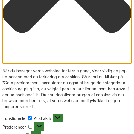
Når du besøger vores websted for første gang, viser vi dig en pop
up-besked med en forklaring om cookies. Så snart du klikker på
"Gem præferencer", accepterer du også at bruge de kategorier af
cookies og plug-ins, du valgte i pop up-funktionen, som beskrevet i
denne cookiepolitik. Du kan deaktivere brugen af cookies via din
browser, men bemærk, at vores websted muligvis ikke længere
fungerer korrekt.
Funktionelle
Funktionelle
Altid aktiv
Præferencer
Præferencer
Statistikker