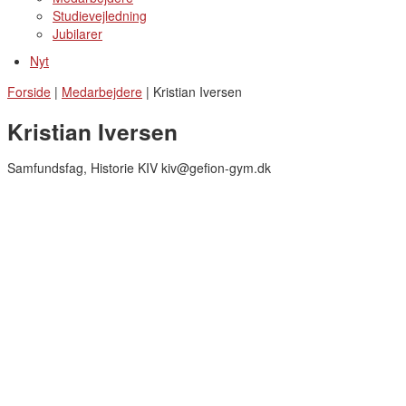
Studievejledning
Jubilarer
Nyt
Forside
|
Medarbejdere
|
Kristian Iversen
Kristian Iversen
Samfundsfag, Historie KIV kiv@gefion-gym.dk