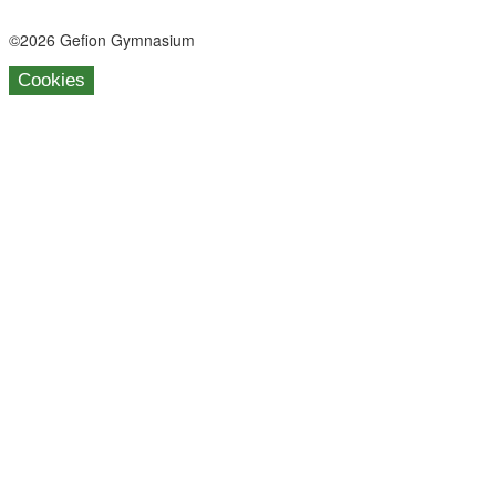
Facebook
Instagram
©2026 Gefion Gymnasium
Cookies