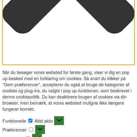
Når du besøger vores websted for første gang, viser vi dig en pop
up-besked med en forklaring om cookies. Så snart du klikker på
"Gem præferencer", accepterer du også at bruge de kategorier af
cookies og plug-ins, du valgte i pop up-funktionen, som beskrevet i
denne cookiepolitik. Du kan deaktivere brugen af cookies via din
browser, men bemærk, at vores websted muligvis ikke længere
fungerer korrekt.
Funktionelle
Funktionelle
Altid aktiv
Præferencer
Præferencer
Statistikker