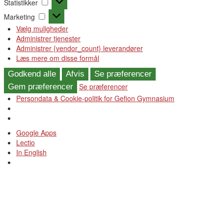
Statistikker
Marketing
Marketing
Vælg muligheder
Administrer tjenester
Administrer {vendor_count} leverandører
Læs mere om disse formål
Godkend alle
Afvis
Se præferencer
Se præferencer
Gem præferencer
Persondata & Cookie-politik for Gefion Gymnasium
Videre
Google Apps
til
Lectio
indhold
In English