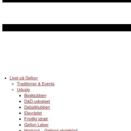
Livet på Gefion
Traditioner & Events
Udvalg
Bogklubben
D&D-udvalget
Debatklubben
Elevrådet
Frivillig idræt
Gefion Løber
Horisont – Gefions skoleblad