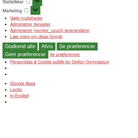
Statistikker
Marketing
Marketing
Vælg muligheder
Administrer tjenester
Administrer {vendor_count} leverandører
Læs mere om disse formål
Godkend alle
Afvis
Se præferencer
Se præferencer
Gem præferencer
Persondata & Cookie-politik for Gefion Gymnasium
Videre
Google Apps
til
Lectio
indhold
In English