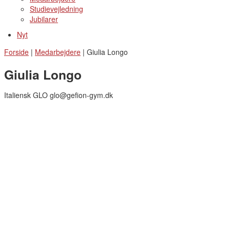
Studievejledning
Jubilarer
Nyt
Forside
|
Medarbejdere
|
Giulia Longo
Giulia Longo
Italiensk GLO glo@gefion-gym.dk