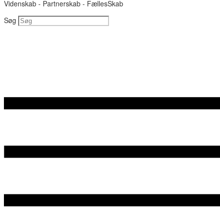
Videnskab - Partnerskab - FællesSkab
Søg