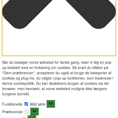
Når du besøger vores websted for første gang, viser vi dig en pop
up-besked med en forklaring om cookies. Så snart du klikker på
"Gem præferencer", accepterer du også at bruge de kategorier af
cookies og plug-ins, du valgte i pop up-funktionen, som beskrevet i
denne cookiepolitik. Du kan deaktivere brugen af cookies via din
browser, men bemærk, at vores websted muligvis ikke længere
fungerer korrekt.
Funktionelle
Funktionelle
Altid aktiv
Præferencer
Præferencer
Statistikker