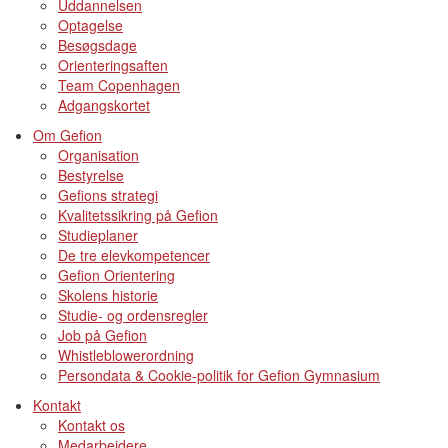
Uddannelsen
Optagelse
Besøgsdage
Orienteringsaften
Team Copenhagen
Adgangskortet
Om Gefion
Organisation
Bestyrelse
Gefions strategi
Kvalitetssikring på Gefion
Studieplaner
De tre elevkompetencer
Gefion Orientering
Skolens historie
Studie- og ordensregler
Job på Gefion
Whistleblowerordning
Persondata & Cookie-politik for Gefion Gymnasium
Kontakt
Kontakt os
Medarbejdere