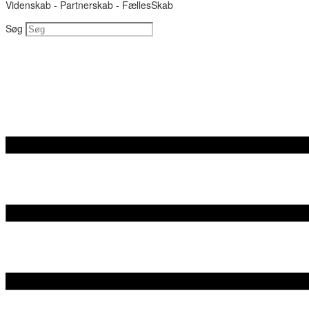
Videnskab - Partnerskab - FællesSkab
Søg