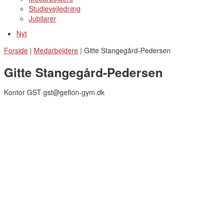
Studievejledning
Jubilarer
Nyt
Forside
|
Medarbejdere
|
Gitte Stangegård-Pedersen
Gitte Stangegård-Pedersen
Kontor GST gst@gefion-gym.dk