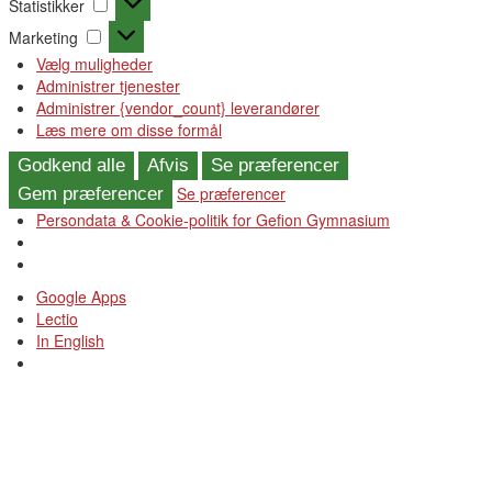
Statistikker
Marketing
Marketing
Vælg muligheder
Administrer tjenester
Administrer {vendor_count} leverandører
Læs mere om disse formål
Godkend alle
Afvis
Se præferencer
Se præferencer
Gem præferencer
Persondata & Cookie-politik for Gefion Gymnasium
Videre
Google Apps
til
Lectio
indhold
In English