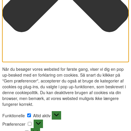
Når du besøger vores websted for første gang, viser vi dig en pop
up-besked med en forklaring om cookies. Så snart du klikker på
"Gem præferencer", accepterer du også at bruge de kategorier af
cookies og plug-ins, du valgte i pop up-funktionen, som beskrevet i
denne cookiepolitik. Du kan deaktivere brugen af cookies via din
browser, men bemærk, at vores websted muligvis ikke længere
fungerer korrekt.
Funktionelle
Funktionelle
Altid aktiv
Præferencer
Præferencer
Statistikker