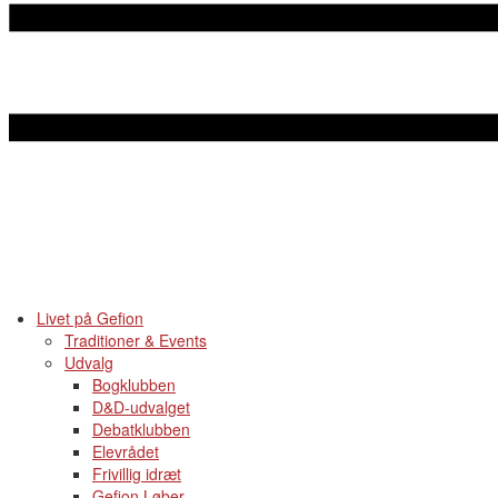
Livet på Gefion
Traditioner & Events
Udvalg
Bogklubben
D&D-udvalget
Debatklubben
Elevrådet
Frivillig idræt
Gefion Løber