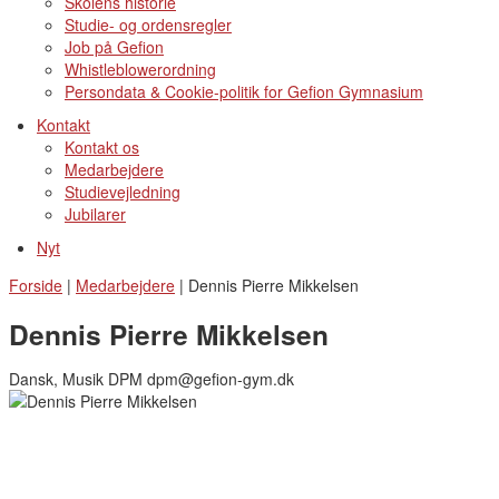
Skolens historie
Studie- og ordensregler
Job på Gefion
Whistleblowerordning
Persondata & Cookie-politik for Gefion Gymnasium
Kontakt
Kontakt os
Medarbejdere
Studievejledning
Jubilarer
Nyt
Forside
|
Medarbejdere
|
Dennis Pierre Mikkelsen
Dennis Pierre Mikkelsen
Dansk, Musik DPM dpm@gefion-gym.dk