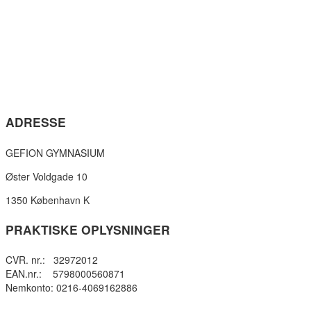
ADRESSE
GEFION GYMNASIUM
Øster Voldgade 10
1350 København K
PRAKTISKE OPLYSNINGER
CVR. nr.: 32972012
EAN.nr.: 5798000560871
Nemkonto: 0216-4069162886