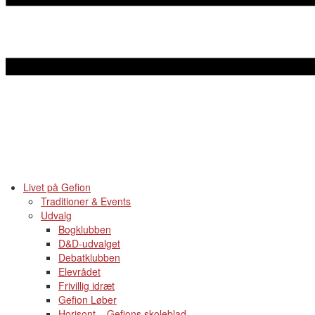
Livet på Gefion
Traditioner & Events
Udvalg
Bogklubben
D&D-udvalget
Debatklubben
Elevrådet
Frivillig idræt
Gefion Løber
Horisont – Gefions skoleblad