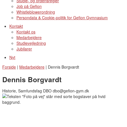
Studie- og ordensregler
Job på Gefion
Whistleblowerordning
Persondata & Cookie-politik for Gefion Gymnasium
Kontakt
Kontakt os
Medarbejdere
Studievejledning
Jubilarer
Nyt
Forside
|
Medarbejdere
|
Dennis Borgvardt
Dennis Borgvardt
Historie, Samfundsfag DBO dbo@gefion-gym.dk