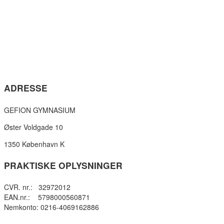
ADRESSE
GEFION GYMNASIUM
Øster Voldgade 10
1350 København K
PRAKTISKE OPLYSNINGER
CVR. nr.: 32972012
EAN.nr.: 5798000560871
Nemkonto: 0216-4069162886