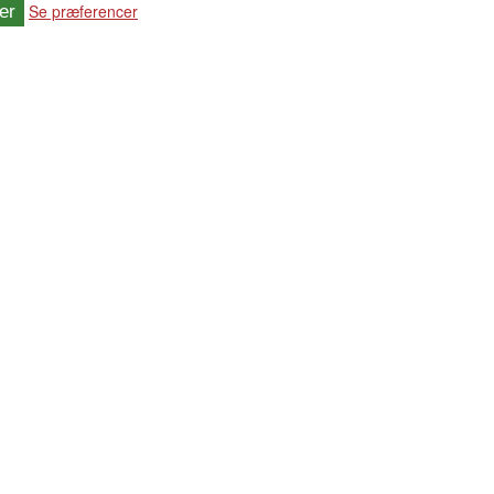
Se præferencer
er