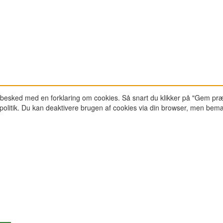
-besked med en forklaring om cookies. Så snart du klikker på "Gem præ
epolitik. Du kan deaktivere brugen af cookies via din browser, men bem