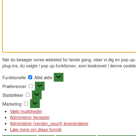
Når du besøger vores websted for første gang, viser vi dig en pop up
plug-ins, du valgte i pop up-funktionen, som beskrevet i denne cooki
Funktionelle
Funktionelle
Altid aktiv
Præferencer
Præferencer
Statistikker
Statistikker
Marketing
Marketing
Vælg muligheder
Administrer tjenester
Administrer {vendor_count} leverandører
Læs mere om disse formål