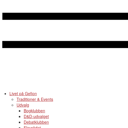
Livet på Gefion
Traditioner & Events
Udvalg
Bogklubben
D&D-udvalget
Debatklubben
Elevrådet