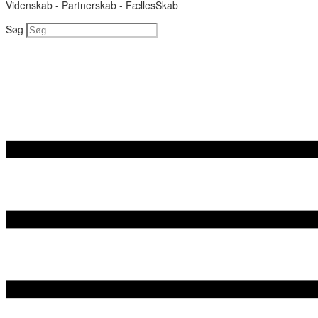
Videnskab - Partnerskab - FællesSkab
Søg