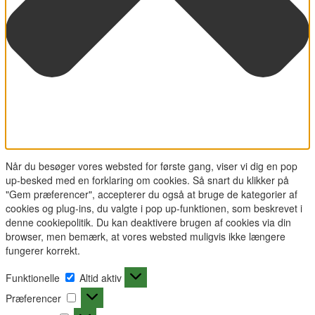
Når du besøger vores websted for første gang, viser vi dig en pop
up-besked med en forklaring om cookies. Så snart du klikker på
"Gem præferencer", accepterer du også at bruge de kategorier af
cookies og plug-ins, du valgte i pop up-funktionen, som beskrevet i
denne cookiepolitik. Du kan deaktivere brugen af cookies via din
browser, men bemærk, at vores websted muligvis ikke længere
fungerer korrekt.
Funktionelle
Funktionelle
Altid aktiv
Præferencer
Præferencer
Statistikker