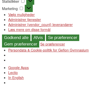
Statistikker
Marketing
Marketing
Vælg muligheder
Administrer tjenester
Administrer {vendor_count} leverandører
Læs mere om disse formål
Godkend alle
Afvis
Se præferencer
Se præferencer
Gem præferencer
Persondata & Cookie-politik for Gefion Gymnasium
Videre
Google Apps
til
Lectio
indhold
In English