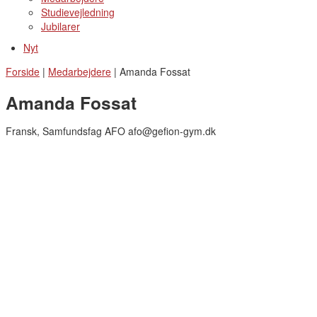
Studievejledning
Jubilarer
Nyt
Forside
|
Medarbejdere
|
Amanda Fossat
Amanda Fossat
Fransk, Samfundsfag AFO afo@gefion-gym.dk