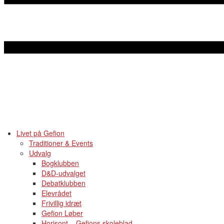
Livet på Gefion
Traditioner & Events
Udvalg
Bogklubben
D&D-udvalget
Debatklubben
Elevrådet
Frivillig idræt
Gefion Løber
Horisont – Gefions skoleblad