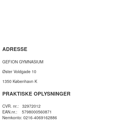
ADRESSE
GEFION GYMNASIUM
Øster Voldgade 10
1350 København K
PRAKTISKE OPLYSNINGER
CVR. nr.: 32972012
EAN.nr.: 5798000560871
Nemkonto: 0216-4069162886
Privatlivspolitik