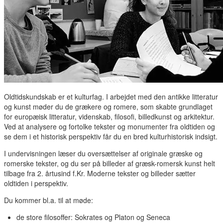
Oldtidskundskab er et kulturfag. I arbejdet med den antikke litteratur
og kunst møder du de grækere og romere, som skabte grundlaget
for europæisk litteratur, videnskab, filosofi, billedkunst og arkitektur.
Ved at analysere og fortolke tekster og monumenter fra oldtiden og
se dem i et historisk perspektiv får du en bred kulturhistorisk indsigt.
I undervisningen læser du oversættelser af originale græske og
romerske tekster, og du ser på billeder af græsk-romersk kunst helt
tilbage fra 2. årtusind f.Kr. Moderne tekster og billeder sætter
oldtiden i perspektiv.
Du kommer bl.a. til at møde:
de store filosoffer: Sokrates og Platon og Seneca