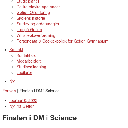
Studieplaner
De tre elevkompetencer
Gefion Orientering
Skolens historie
Studie- og ordensregler
Job på Gefion
Whistleblowerordning
Persondata & Cookie-politik for Gefion Gymnasium
Kontakt
Kontakt os
Medarbejdere
Studievejledning
Jubilarer
Nyt
Forside
|
Finalen i DM i Science
februar 8, 2022
Nyt fra Gefion
Finalen i DM i Science