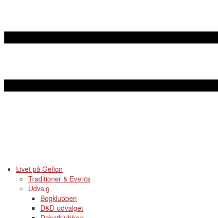
Livet på Gefion
Traditioner & Events
Udvalg
Bogklubben
D&D-udvalget
Debatklubben