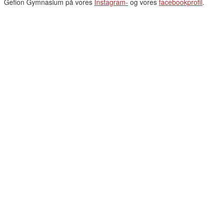
Gefion Gymnasium på vores
Instagram-
og vores
facebookprofil
.