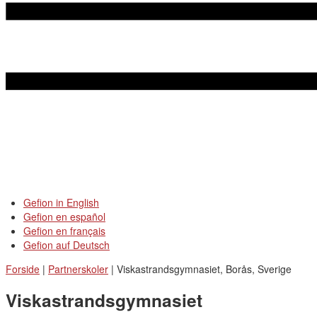
Gefion in English
Gefion en español
Gefion en français
Gefion auf Deutsch
Forside
|
Partnerskoler
|
Viskastrandsgymnasiet, Borås, Sverige
Viskastrandsgymnasiet